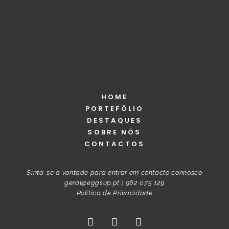
HOME
PORTEFÓLIO
DESTAQUES
SOBRE NÓS
CONTACTOS
Sinta-se à vontade para entrar em contacto connosco
geral@eggsup.pt
|
962 075 129
Política de Privacidade